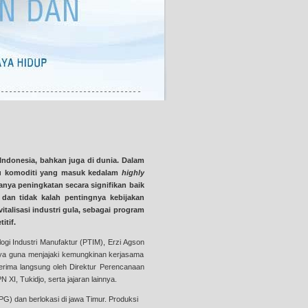
ndonesia, bahkan juga di dunia. Dalam
atu komoditi yang masuk kedalam
highly
nya peningkatan secara signifikan baik
g dan tidak kalah pentingnya kebijakan
alisasi industri gula, sebagai program
itif.
ogi Industri Manufaktur (PTIM), Erzi Agson
ya guna menjajaki kemungkinan kerjasama
iterima langsung oleh Direktur Perencanaan
I, Tukidjo, serta jajaran lainnya.
PG) dan berlokasi di jawa Timur. Produksi